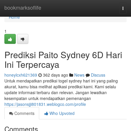
Home
bookmarksoflife
Togg
navi
Home
1
Prediksi Paito Sydney 6D Hari
Ini Terpercaya
honeylcxh621369
362 days ago
News
Discuss
Untuk mendapatkan prediksi togel sydney hari ini yang paling
akurat, kamu bisa melihat aplikasi prediksi kami. Kami selalu
update informasi terbaru dan relevan. Jangan lewatkan
kesempatan untuk mendapatkan pemenangan
https://jasonsjji801831.weblogco.com/profile
Comments
Who Upvoted
Comments