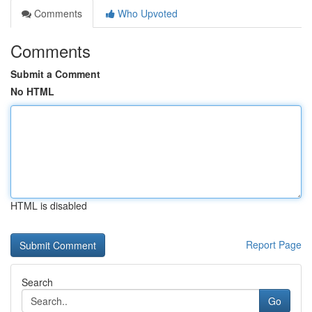
Comments
Who Upvoted
Comments
Submit a Comment
No HTML
HTML is disabled
Report Page
Search
Go