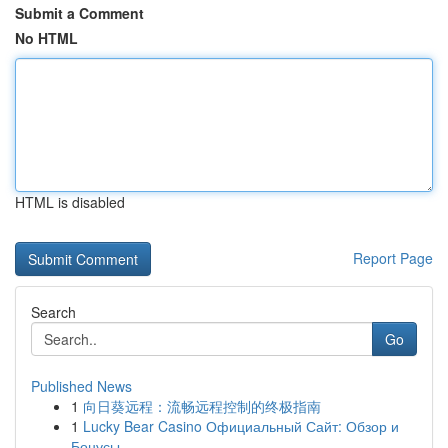
Submit a Comment
No HTML
HTML is disabled
Report Page
Search
Go
Published News
1
向日葵远程：流畅远程控制的终极指南
1
Lucky Bear Casino Официальный Сайт: Обзор и
Бонусы