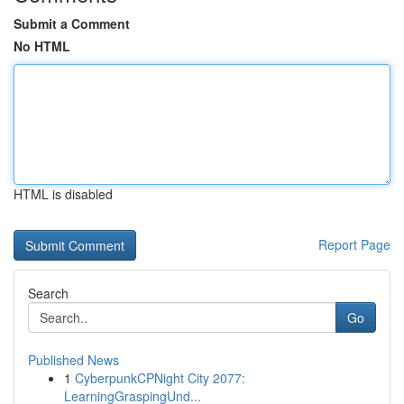
Submit a Comment
No HTML
HTML is disabled
Report Page
Search
Go
Published News
1
CyberpunkCPNight City 2077:
LearningGraspingUnd...