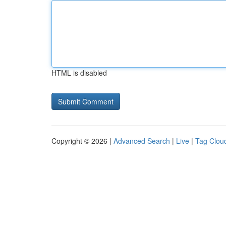
HTML is disabled
Copyright © 2026 |
Advanced Search
|
Live
|
Tag Clou