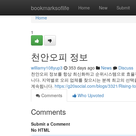
Home
bookmarksoflife
Home
New
Submit
Home
1
천안오피 정보
williamy108yup3
353 days ago
News
Discuss
천안오피 정보를 항상 최신화하고 순위시스템으로 효율적
니다. 지역별로 오피 업체를 찾으시는 분께 최고의 선택을
계속됩니다.
https://g20social.com/blogs/3321/Rising-
Comments
Who Upvoted
Comments
Submit a Comment
No HTML