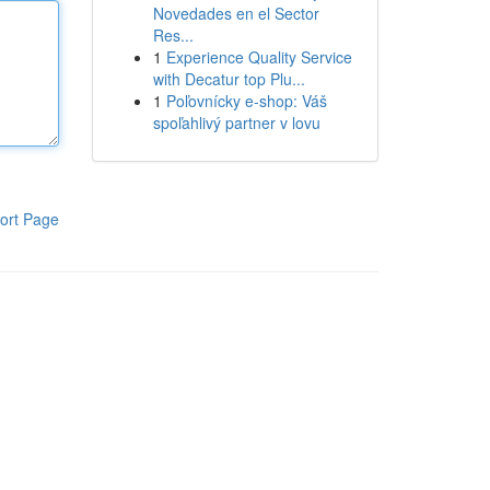
Novedades en el Sector
Res...
1
Experience Quality Service
with Decatur top Plu...
1
Poľovnícky e-shop: Váš
spoľahlivý partner v lovu
ort Page