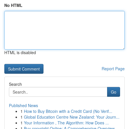
No HTML
HTML is disabled
Report Page
Search
Go
Published News
1
How to Buy Bitcoin with a Credit Card (No Verif...
1
Global Education Centre New Zealand: Your Journ...
1
Your Information , The Algorithm: How Does ...
1
Buy copyright Online: A Comprehensive Overview