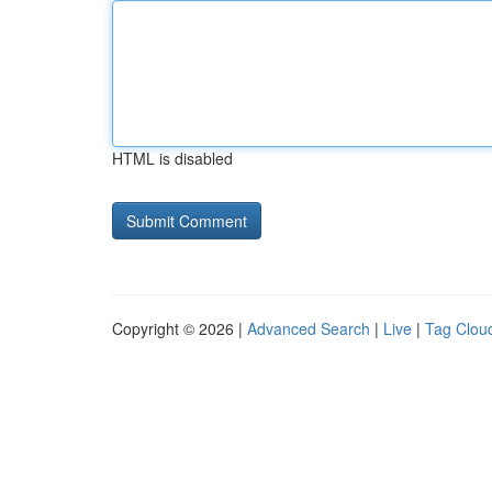
HTML is disabled
Copyright © 2026 |
Advanced Search
|
Live
|
Tag Clou