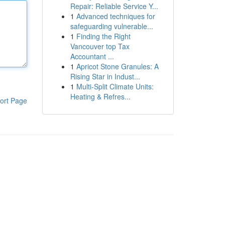
Repair: Reliable Service Y...
1
Advanced techniques for
safeguarding vulnerable...
1
Finding the Right
Vancouver top Tax
Accountant ...
1
Apricot Stone Granules: A
Rising Star in Indust...
1
Multi-Split Climate Units:
Heating & Refres...
ort Page