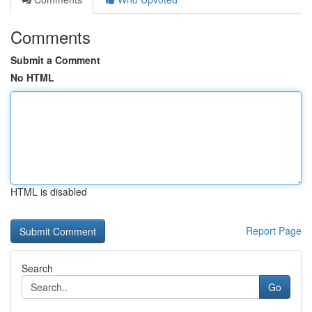
Comments
Submit a Comment
No HTML
HTML is disabled
Report Page
Search
Go