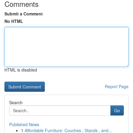
Comments
Submit a Comment
No HTML
HTML is disabled
Report Page
Search
Go
Published News
1
Affordable Furniture: Couches , Stands , and...