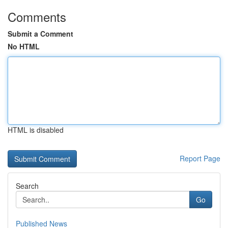
Comments
Submit a Comment
No HTML
HTML is disabled
Report Page
Search
Go
Published News