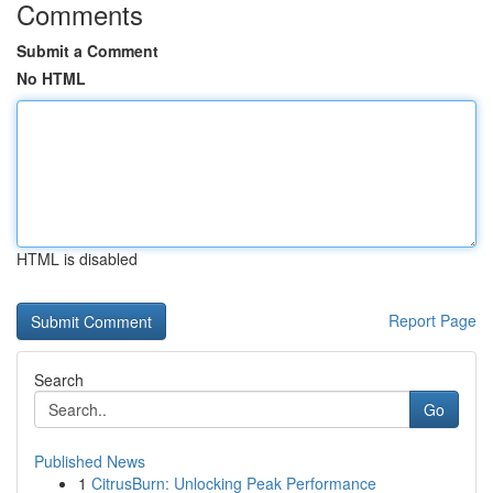
Comments
Submit a Comment
No HTML
HTML is disabled
Report Page
Search
Go
Published News
1
CitrusBurn: Unlocking Peak Performance