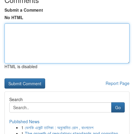
Submit a Comment
No HTML
HTML is disabled
Report Page
Search
Go
Published News
1
ভেলকি এজেন্ট তালিকা : অনুমোদিত রোল , বাংলাদেশ
1
The growth of regulatory standards and complian...