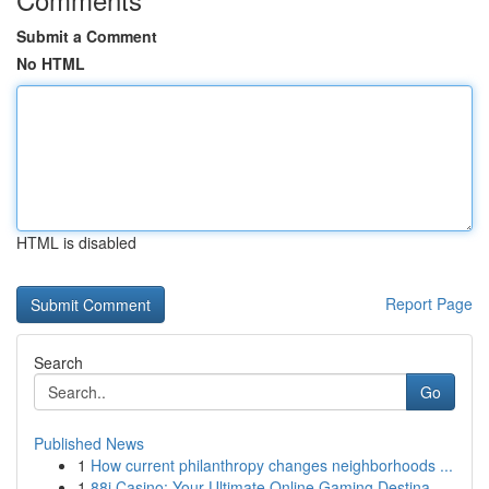
Submit a Comment
No HTML
HTML is disabled
Report Page
Search
Go
Published News
1
How current philanthropy changes neighborhoods ...
1
88i Casino: Your Ultimate Online Gaming Destina...