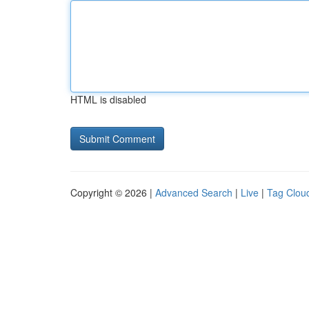
HTML is disabled
Copyright © 2026 |
Advanced Search
|
Live
|
Tag Clou