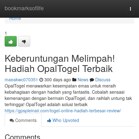
Home
bookmarksoflife
Togg
navi
Home
1
Keberuntungan Melimpah!
Hadiah OpalTogel Terbaik
maeakwc070351
300 days ago
News
Discuss
OpalTogel menawarkan kesempatan emas untuk meraih
kebahagiaan dengan hadiah yang fantastis. Cobalah sensasi
kemenangan dengan bermain OpalTogel, dan raihlah untung tak
terhingga! OpalTogel adalah solusi terbaik
https://gpspleinair.com/togel-online-hadiah-terbesar-review/
Comments
Who Upvoted
Comments