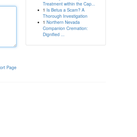
Treatment within the Cap...
1
Is Betus a Scam? A
Thorough Investigation
1
Northern Nevada
Companion Cremation:
Dignified ...
ort Page