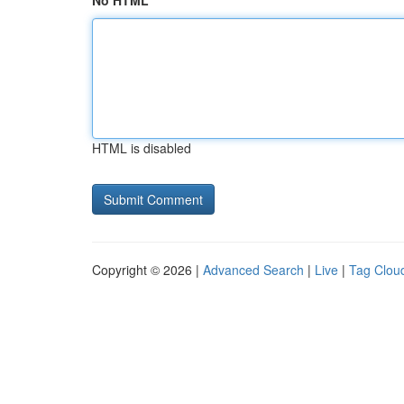
No HTML
HTML is disabled
Copyright © 2026 |
Advanced Search
|
Live
|
Tag Clou