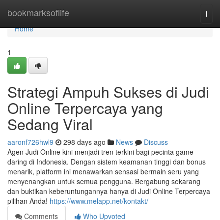
Home
bookmarksoflife
Togg
navi
Home
1
Strategi Ampuh Sukses di Judi
Online Terpercaya yang
Sedang Viral
aaronf726hwl9
298 days ago
News
Discuss
Agen Judi Online kini menjadi tren terkini bagi pecinta game
daring di Indonesia. Dengan sistem keamanan tinggi dan bonus
menarik, platform ini menawarkan sensasi bermain seru yang
menyenangkan untuk semua pengguna. Bergabung sekarang
dan buktikan keberuntungannya hanya di Judi Online Terpercaya
pilihan Anda!
https://www.melapp.net/kontakt/
Comments
Who Upvoted