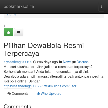
Home
bookmarksoflife
Togg
navi
Home
1
Pilihan DewaBola Resmi
Terpercaya
alyssatkmg811199
296 days ago
News
Discuss
Mencari situs/platform/link judi bola resmi dan terpercaya?
Berhentilah mencari! Anda telah menemukannya di sini.
DewaBola adalah pilihan/opsi/alternatif terbaik untuk para pecinta
judi bola online. Dengan
https://sashaomge939225.wikimillions.com/user
Comments
Who Upvoted
Comments