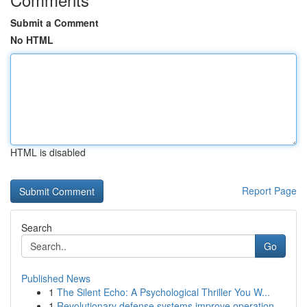
Submit a Comment
No HTML
HTML is disabled
Report Page
Search
Go
Published News
1
The Silent Echo: A Psychological Thriller You W...
1
Revolutionary defense systems improve operation...