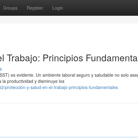
Groups
Register
Login
el Trabajo: Principios Fundamenta
s
(SST) es evidente. Un ambiente laboral seguro y saludable no solo ase
 la productividad y disminuye los
2/protección-y-salud-en-el-trabajo-principios-fundamentales