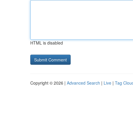
HTML is disabled
Copyright © 2026 |
Advanced Search
|
Live
|
Tag Clou