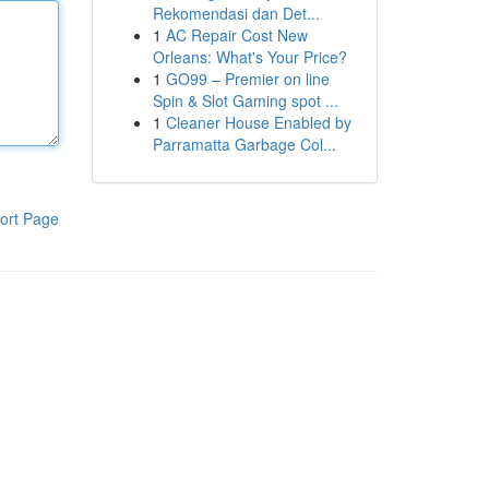
Rekomendasi dan Det...
1
AC Repair Cost New
Orleans: What's Your Price?
1
GO99 – Premier on line
Spin & Slot Gaming spot ...
1
Cleaner House Enabled by
Parramatta Garbage Col...
ort Page