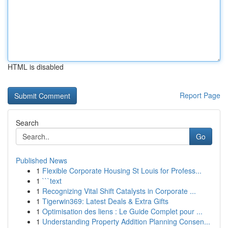
HTML is disabled
Report Page
Search
Go
Published News
1
Flexible Corporate Housing St Louis for Profess...
1
```text
1
Recognizing Vital Shift Catalysts in Corporate ...
1
Tigerwin369: Latest Deals & Extra Gifts
1
Optimisation des liens : Le Guide Complet pour ...
1
Understanding Property Addition Planning Consen...