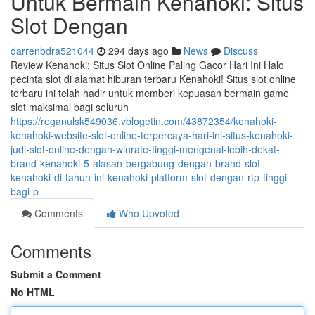
Untuk Bermain Kenahoki: Situs
Slot Dengan
darrenbdra521044
294 days ago
News
Discuss
Review Kenahoki: Situs Slot Online Paling Gacor Hari Ini Halo
pecinta slot di alamat hiburan terbaru Kenahoki! Situs slot online
terbaru ini telah hadir untuk memberi kepuasan bermain game
slot maksimal bagi seluruh
https://reganulsk549036.vblogetin.com/43872354/kenahoki-
kenahoki-website-slot-online-terpercaya-hari-ini-situs-kenahoki-
judi-slot-online-dengan-winrate-tinggi-mengenal-lebih-dekat-
brand-kenahoki-5-alasan-bergabung-dengan-brand-slot-
kenahoki-di-tahun-ini-kenahoki-platform-slot-dengan-rtp-tinggi-
bagi-p
Comments
Who Upvoted
Comments
Submit a Comment
No HTML