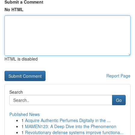
Submit a Comment
No HTML
HTML is disabled
Report Page
Search
Go
Published News
1
Acquire Authentic Perfumes Digitally in the ...
1
MAMEN123: A Deep Dive into the Phenomenon
1
Revolutionary defense systems improve functiona...