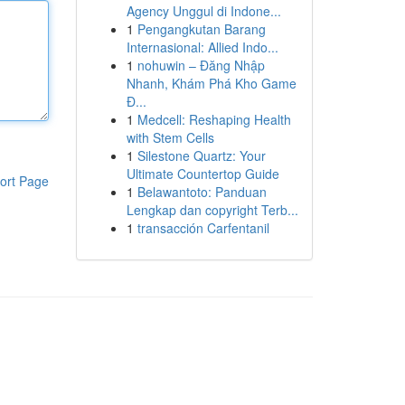
Agency Unggul di Indone...
1
Pengangkutan Barang
Internasional: Allied Indo...
1
nohuwin – Đăng Nhập
Nhanh, Khám Phá Kho Game
Đ...
1
Medcell: Reshaping Health
with Stem Cells
1
Silestone Quartz: Your
Ultimate Countertop Guide
ort Page
1
Belawantoto: Panduan
Lengkap dan copyright Terb...
1
transacción Carfentanil