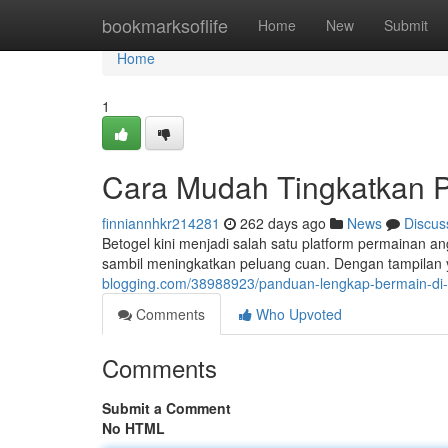
Home
bookmarksoflife
Home
New
Submit
Home
1
Cara Mudah Tingkatkan 
finniannhkr214281
262 days ago
News
Discus
Betogel kini menjadi salah satu platform permainan a
sambil meningkatkan peluang cuan. Dengan tampilan ya
blogging.com/38988923/panduan-lengkap-bermain-di-
Comments
Who Upvoted
Comments
Submit a Comment
No HTML