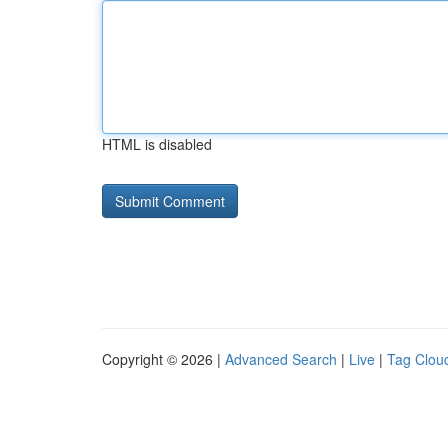
HTML is disabled
Copyright © 2026 |
Advanced Search
|
Live
|
Tag Clou