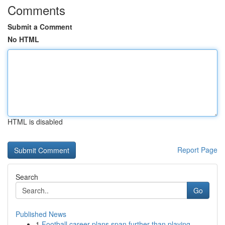
Comments
Submit a Comment
No HTML
HTML is disabled
Report Page
Search
Go
Published News
1
Football career plans span further than playing...