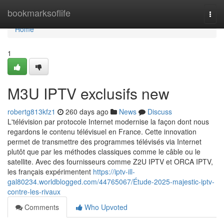
Home
bookmarksoflife
Togg
navi
Home
1
M3U IPTV exclusifs new
robertg813kfz1
260 days ago
News
Discuss
L'télévision par protocole Internet modernise la façon dont nous
regardons le contenu télévisuel en France. Cette innovation
permet de transmettre des programmes télévisés via Internet
plutôt que par les méthodes classiques comme le câble ou le
satellite. Avec des fournisseurs comme Z2U IPTV et ORCA IPTV,
les français expérimentent
https://iptv-ill-
gal80234.worldblogged.com/44765067/Étude-2025-majestic-iptv-
contre-les-rivaux
Comments
Who Upvoted