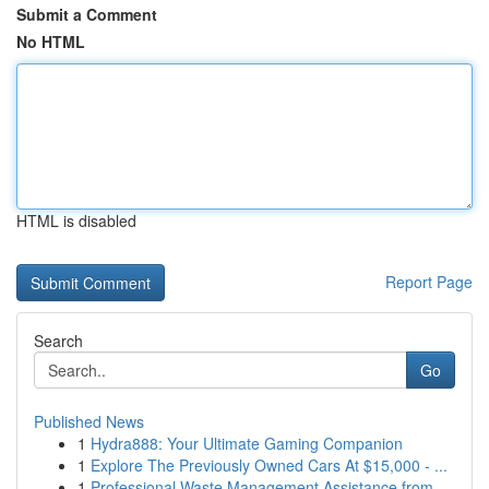
Submit a Comment
No HTML
HTML is disabled
Report Page
Search
Go
Published News
1
Hydra888: Your Ultimate Gaming Companion
1
Explore The Previously Owned Cars At $15,000 - ...
1
Professional Waste Management Assistance from