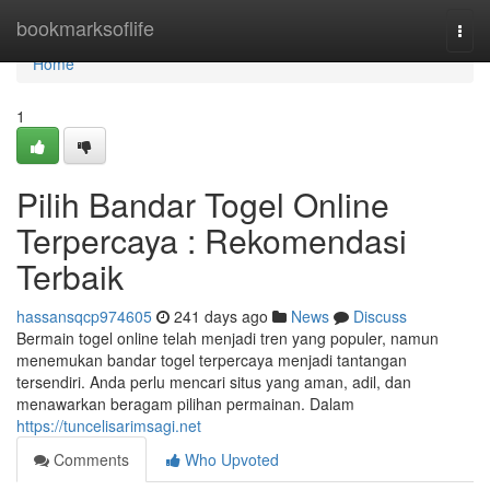
Home
bookmarksoflife
Togg
navi
Home
1
Pilih Bandar Togel Online
Terpercaya : Rekomendasi
Terbaik
hassansqcp974605
241 days ago
News
Discuss
Bermain togel online telah menjadi tren yang populer, namun
menemukan bandar togel terpercaya menjadi tantangan
tersendiri. Anda perlu mencari situs yang aman, adil, dan
menawarkan beragam pilihan permainan. Dalam
https://tuncelisarimsagi.net
Comments
Who Upvoted