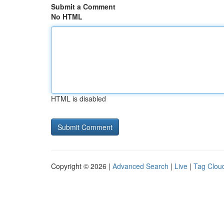
Submit a Comment
No HTML
HTML is disabled
Copyright © 2026 |
Advanced Search
|
Live
|
Tag Clou