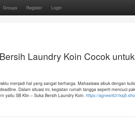
Groups
Register
Login
Bersih Laundry Koin Cocok untuk
waktu menjadi hal yang sangat berharga. Mahasiswa sibuk dengan kuli
 deadline. Dalam situasi ini, kegiatan rumah tangga seperti mencuci pa
rn yaitu SB Klin – Suka Bersih Laundry Koin.
https://agnesr631ksj5.sh