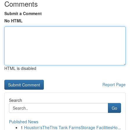
Comments
Submit a Comment
No HTML
HTML is disabled
Report Page
Search
Go
Published News
1
Houston'sTheThis Tank FarmsStorage FacilitiesHo...