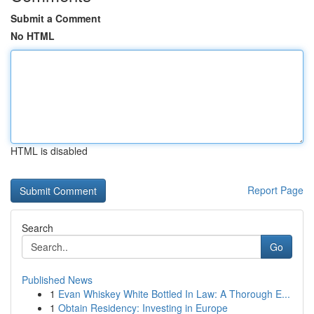
Submit a Comment
No HTML
HTML is disabled
Report Page
Search
Go
Published News
1
Evan Whiskey White Bottled In Law: A Thorough E...
1
Obtain Residency: Investing in Europe