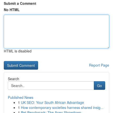
Submit a Comment
No HTML
HTML is disabled
Report Page
Search
Go
Published News
1
UK SEO: Your South African Advantage
1
How contemporary societies harness shared insig...
1
Bet Benchmark: The Apex Showdown