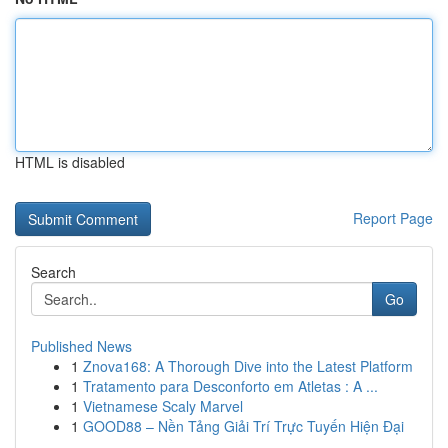
HTML is disabled
Report Page
Search
Go
Published News
1
Znova168: A Thorough Dive into the Latest Platform
1
Tratamento para Desconforto em Atletas : A ...
1
Vietnamese Scaly Marvel
1
GOOD88 – Nền Tảng Giải Trí Trực Tuyến Hiện Đại
...