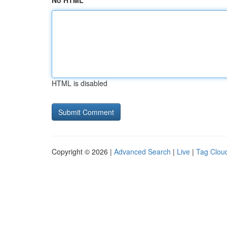
No HTML
HTML is disabled
Copyright © 2026 |
Advanced Search
|
Live
|
Tag Clou