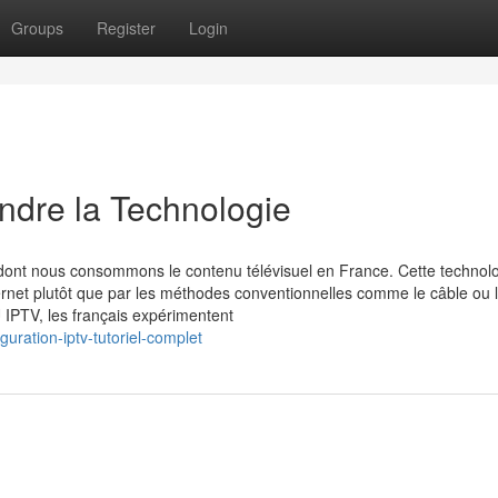
Groups
Register
Login
ndre la Technologie
on dont nous consommons le contenu télévisuel en France. Cette technol
rnet plutôt que par les méthodes conventionnelles comme le câble ou 
IPTV, les français expérimentent
uration-iptv-tutoriel-complet