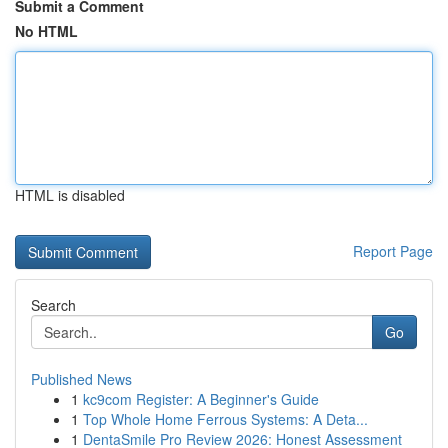
Submit a Comment
No HTML
HTML is disabled
Report Page
Search
Go
Published News
1
kc9com Register: A Beginner's Guide
1
Top Whole Home Ferrous Systems: A Deta...
1
DentaSmile Pro Review 2026: Honest Assessment