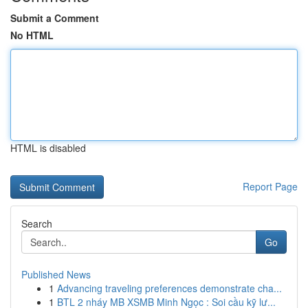
Submit a Comment
No HTML
HTML is disabled
Report Page
Search
Go
Published News
1
Advancing traveling preferences demonstrate cha...
1
BTL 2 nháy MB XSMB Minh Ngọc : Soi cầu kỹ lư...