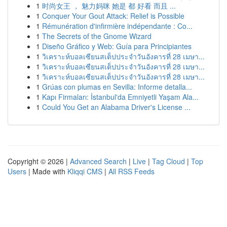
1
时尚女王 ， 魅力妈咪 她是 都 好看 而且 ...
1
Conquer Your Gout Attack: Relief is Possible
1
Rémunération d'infirmière indépendante : Co...
1
The Secrets of the Gnome Wizard
1
Diseño Gráfico y Web: Guía para Principiantes
1
วิเคราะห์บอลเซียนสเต็ปประจำวันอังคารที่ 28 เมษา...
1
วิเคราะห์บอลเซียนสเต็ปประจำวันอังคารที่ 28 เมษา...
1
วิเคราะห์บอลเซียนสเต็ปประจำวันอังคารที่ 28 เมษา...
1
Grúas con plumas en Sevilla: Informe detalla...
1
Kapı Firmaları: İstanbul'da Emniyetli Yaşam Ala...
1
Could You Get an Alabama Driver's License ...
Copyright © 2026 |
Advanced Search
|
Live
|
Tag Cloud
|
Top
Users
| Made with
Kliqqi CMS
|
All RSS Feeds