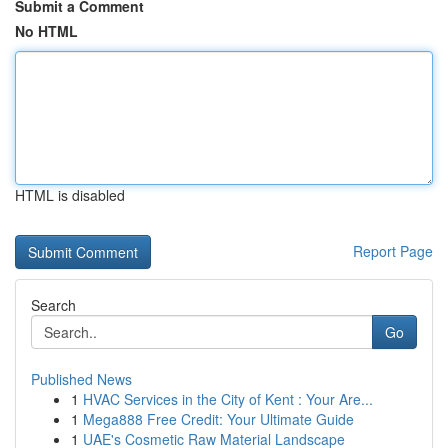
Submit a Comment
No HTML
HTML is disabled
Report Page
Search
Go
Published News
1
HVAC Services in the City of Kent : Your Are...
1
Mega888 Free Credit: Your Ultimate Guide
1
UAE's Cosmetic Raw Material Landscape