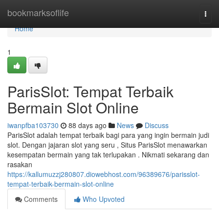
Home
bookmarksoflife
Togg
navi
Home
1
ParisSlot: Tempat Terbaik
Bermain Slot Online
iwanpfba103730
88 days ago
News
Discuss
ParisSlot adalah tempat terbaik bagi para yang ingin bermain judi
slot. Dengan jajaran slot yang seru , Situs ParisSlot menawarkan
kesempatan bermain yang tak terlupakan . Nikmati sekarang dan
rasakan
https://kallumuzzj280807.diowebhost.com/96389676/parisslot-
tempat-terbaik-bermain-slot-online
Comments
Who Upvoted