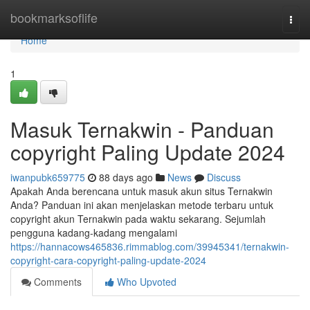
Home
bookmarksoflife
Togg
navi
Home
1
Masuk Ternakwin - Panduan
copyright Paling Update 2024
iwanpubk659775
88 days ago
News
Discuss
Apakah Anda berencana untuk masuk akun situs Ternakwin
Anda? Panduan ini akan menjelaskan metode terbaru untuk
copyright akun Ternakwin pada waktu sekarang. Sejumlah
pengguna kadang-kadang mengalami
https://hannacows465836.rimmablog.com/39945341/ternakwin-
copyright-cara-copyright-paling-update-2024
Comments
Who Upvoted