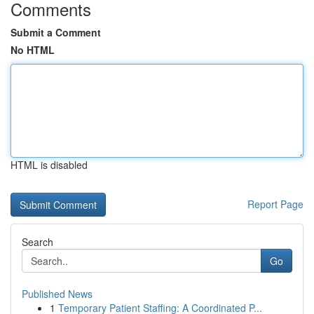
Comments
Submit a Comment
No HTML
HTML is disabled
Report Page
Search
Go
Published News
1
Temporary Patient Staffing: A Coordinated P...