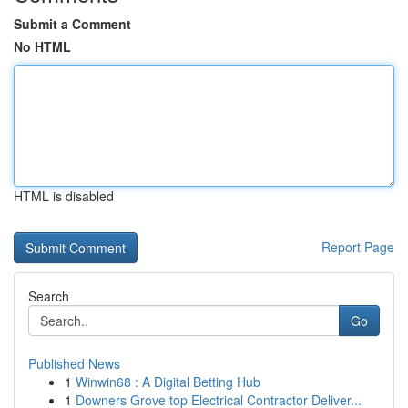
Submit a Comment
No HTML
HTML is disabled
Report Page
Search
Go
Published News
1
Winwin68 : A Digital Betting Hub
1
Downers Grove top Electrical Contractor Deliver...