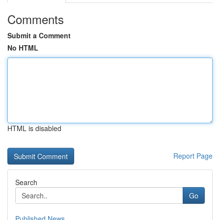
Comments
Submit a Comment
No HTML
HTML is disabled
Report Page
Search
Go
Published News