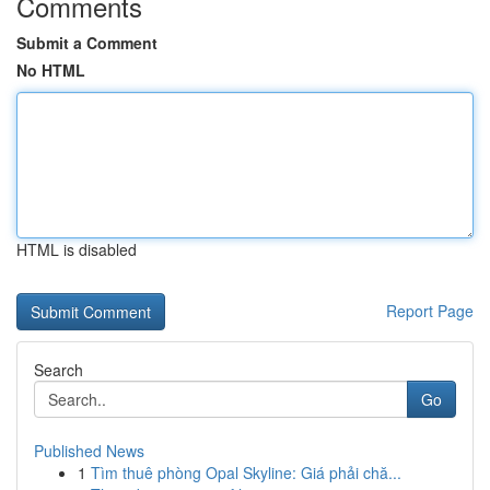
Comments
Submit a Comment
No HTML
HTML is disabled
Report Page
Search
Go
Published News
1
Tìm thuê phòng Opal Skyline: Giá phải chă...