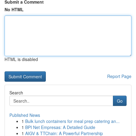
Submit a Comment
No HTML
HTML is disabled
Report Page
Search
Go
Published News
1
Bulk lunch containers for meal prep catering an...
1
BPI Net Empresas: A Detailed Guide
1
AIGV & TTChain: A Powerful Partnership