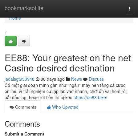
Home
bookmarksoflife
Togg
navi
Home
1
EE88: Your greatest on the net
Casino desired destination
jadalsgt930948
88 days ago
News
Discuss
Có một giai đoạn mình gần như “ngán” mấy nền tảng cá cược
online, vì trải nghiệm cứ lặp lại: vào nhanh, chơi ổn vài hôm rồi
bắt đầu lag, hoặc rút tiền thì bị kéo
https://ee88.bike/
Comments
Who Upvoted
Comments
Submit a Comment