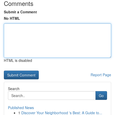
Comments
Submit a Comment
No HTML
HTML is disabled
Report Page
Search
Go
Published News
1
Discover Your Neighborhood 's Best: A Guide to...