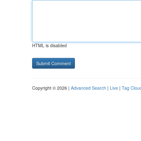
HTML is disabled
Copyright © 2026 |
Advanced Search
|
Live
|
Tag Clou