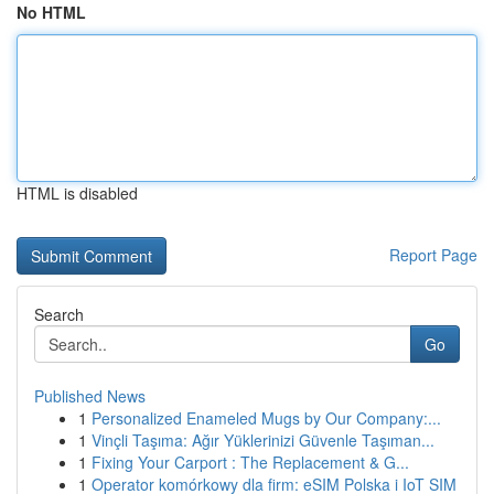
No HTML
HTML is disabled
Report Page
Search
Go
Published News
1
Personalized Enameled Mugs by Our Company:...
1
Vinçli Taşıma: Ağır Yüklerinizi Güvenle Taşıman...
1
Fixing Your Carport : The Replacement & G...
1
Operator komórkowy dla firm: eSIM Polska i IoT SIM