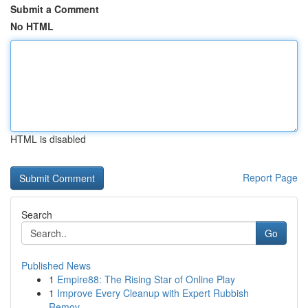
Submit a Comment
No HTML
HTML is disabled
Report Page
Search
Go
Published News
1
Empire88: The Rising Star of Online Play
1
Improve Every Cleanup with Expert Rubbish
Remov...