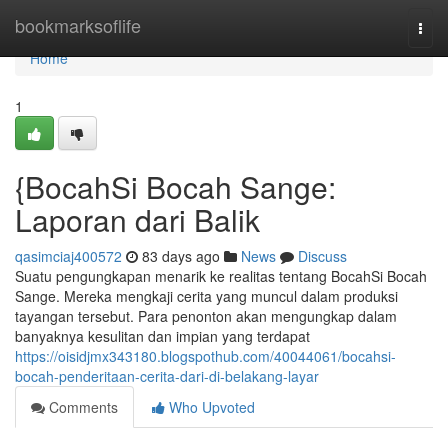
Home
bookmarksoflife
Togg
navi
Home
1
{BocahSi Bocah Sange:
Laporan dari Balik
qasimciaj400572
83 days ago
News
Discuss
Suatu pengungkapan menarik ke realitas tentang BocahSi Bocah
Sange. Mereka mengkaji cerita yang muncul dalam produksi
tayangan tersebut. Para penonton akan mengungkap dalam
banyaknya kesulitan dan impian yang terdapat
https://oisidjmx343180.blogspothub.com/40044061/bocahsi-
bocah-penderitaan-cerita-dari-di-belakang-layar
Comments
Who Upvoted