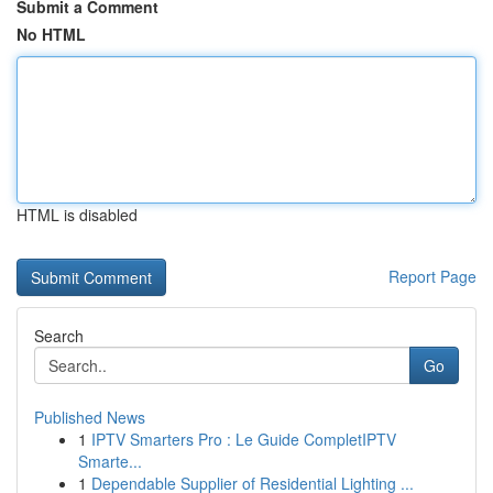
Submit a Comment
No HTML
HTML is disabled
Report Page
Search
Go
Published News
1
IPTV Smarters Pro : Le Guide CompletIPTV
Smarte...
1
Dependable Supplier of Residential Lighting ...