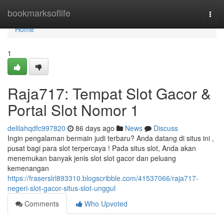
Home
bookmarksoflife
Togg
navi
Home
1
Raja717: Tempat Slot Gacor &
Portal Slot Nomor 1
delilahqdfc997820
86 days ago
News
Discuss
Ingin pengalaman bermain judi terbaru? Anda datang di situs ini ,
pusat bagi para slot terpercaya ! Pada situs slot, Anda akan
menemukan banyak jenis slot slot gacor dan peluang
kemenangan
https://fraserslrl893310.blogscribble.com/41537066/raja717-
negeri-slot-gacor-situs-slot-unggul
Comments
Who Upvoted